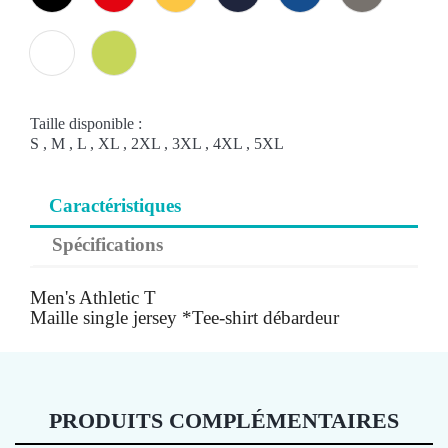
White
Wild
Lime
Taille disponible :
S ,
M ,
L ,
XL ,
2XL ,
3XL ,
4XL ,
5XL
Caractéristiques
Spécifications
Men's Athletic T
Maille single jersey *Tee-shirt débardeur
PRODUITS COMPLÉMENTAIRES