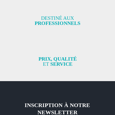
DESTINÉ AUX
PROFESSIONNELS
PRIX, QUALITÉ
ET
SERVICE
INSCRIPTION À NOTRE
NEWSLETTER